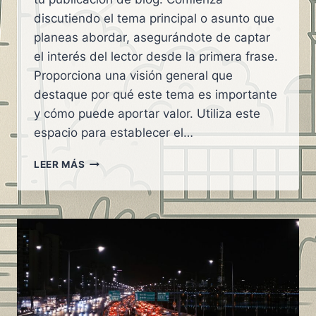
discutiendo el tema principal o asunto que
planeas abordar, asegurándote de captar
el interés del lector desde la primera frase.
Proporciona una visión general que
destaque por qué este tema es importante
y cómo puede aportar valor. Utiliza este
espacio para establecer el…
MAPAS
LEER MÁS
INTERACTIVOS
PARA
PLANIFICAR
TU
RUTA
SIN
ERRORES